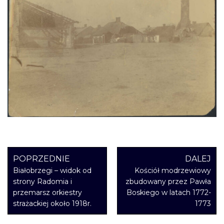
POPRZEDNIE
DALEJ
Białobrzegi – widok od
Kościół modrzewiowy
strony Radomia i
zbudowany przez Pawła
przemarsz orkiestry
Boskiego w latach 1772-
strażackiej około 1918r.
1773