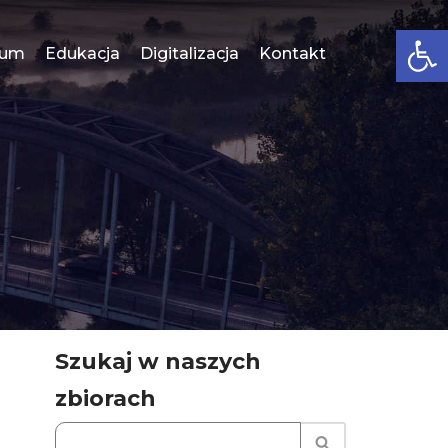
Open
eum
Edukacja
Digitalizacja
Kontakt
Szukaj w naszych
zbiorach