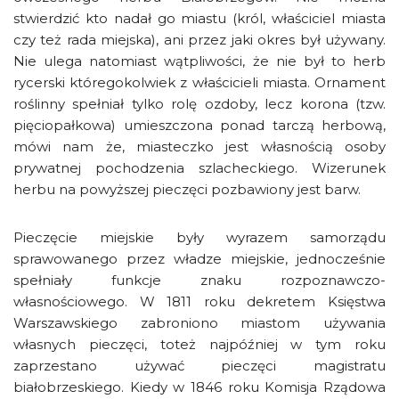
stwierdzić kto nadał go miastu (król, właściciel miasta
czy też rada miejska), ani przez jaki okres był używany.
Nie ulega natomiast wątpliwości, że nie był to herb
rycerski któregokolwiek z właścicieli miasta. Ornament
roślinny spełniał tylko rolę ozdoby, lecz korona (tzw.
pięciopałkowa) umieszczona ponad tarczą herbową,
mówi nam że, miasteczko jest własnością osoby
prywatnej pochodzenia szlacheckiego. Wizerunek
herbu na powyższej pieczęci pozbawiony jest barw.
Pieczęcie miejskie były wyrazem samorządu
sprawowanego przez władze miejskie, jednocześnie
spełniały funkcje znaku rozpoznawczo-
własnościowego. W 1811 roku dekretem Księstwa
Warszawskiego zabroniono miastom używania
własnych pieczęci, toteż najpóźniej w tym roku
zaprzestano używać pieczęci magistratu
białobrzeskiego. Kiedy w 1846 roku Komisja Rządowa