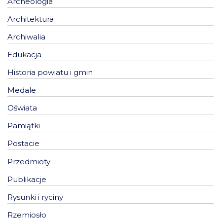
Archeologia
Architektura
Archiwalia
Edukacja
Historia powiatu i gmin
Medale
Oświata
Pamiątki
Postacie
Przedmioty
Publikacje
Rysunki i ryciny
Rzemiosło