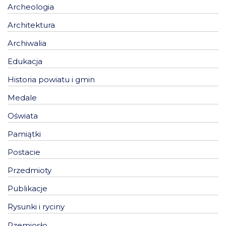
Archeologia
Architektura
Archiwalia
Edukacja
Historia powiatu i gmin
Medale
Oświata
Pamiątki
Postacie
Przedmioty
Publikacje
Rysunki i ryciny
Rzemiosło