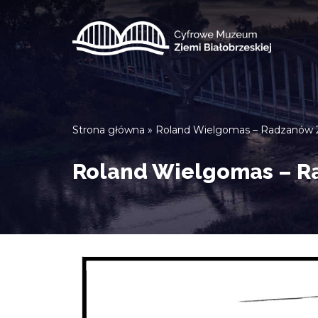
Przejdź
do
treści
Strona główna
»
Roland Wielgomas – Radzanów 2
Roland Wielgomas – Ra