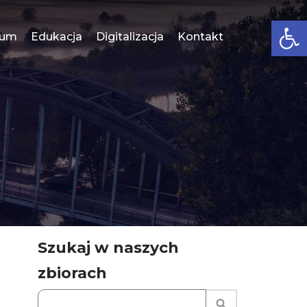
Open
eum
Edukacja
Digitalizacja
Kontakt
Szukaj w naszych
zbiorach