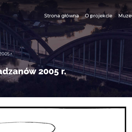
Strona główna
O projekcie
Muz
005 r.
dzanów 2005 r.