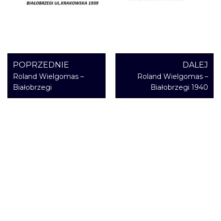
POPRZEDNIE
DALEJ
Roland Wielgomas –
Roland Wielgomas –
Białobrzegi
Białobrzegi 1940