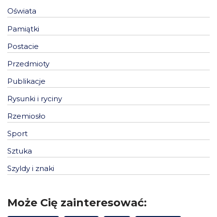
Oświata
Pamiątki
Postacie
Przedmioty
Publikacje
Rysunki i ryciny
Rzemiosło
Sport
Sztuka
Szyldy i znaki
Może Cię zainteresować: