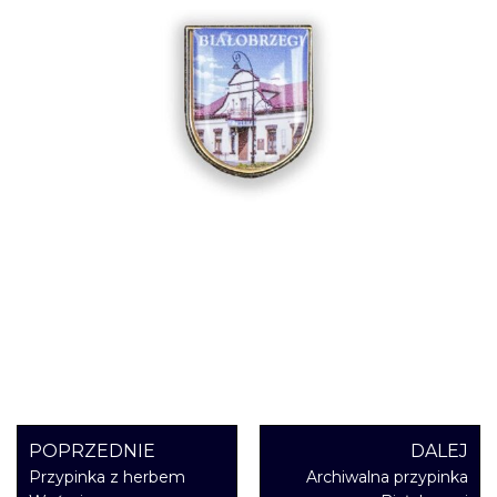
POPRZEDNIE
DALEJ
Przypinka z herbem
Archiwalna przypinka