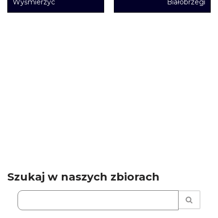
Wyśmierzyc
Białobrzegi
Szukaj w naszych zbiorach