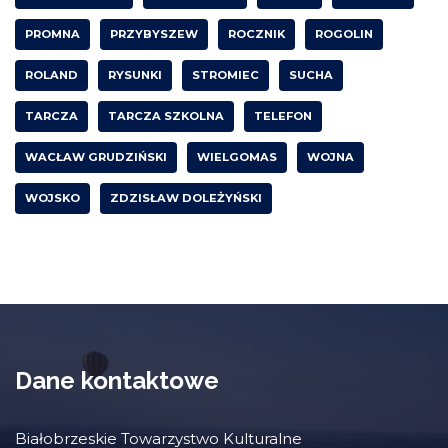
PROMNA
PRZYBYSZEW
ROCZNIK
ROGOLIN
ROLAND
RYSUNKI
STROMIEC
SUCHA
TARCZA
TARCZA SZKOLNA
TELEFON
WACŁAW GRUDZIŃSKI
WIELGOMAS
WOJNA
WOJSKO
ZDZISŁAW DOLEŻYŃSKI
Dane kontaktowe
Białobrzeskie Towarzystwo Kulturalne