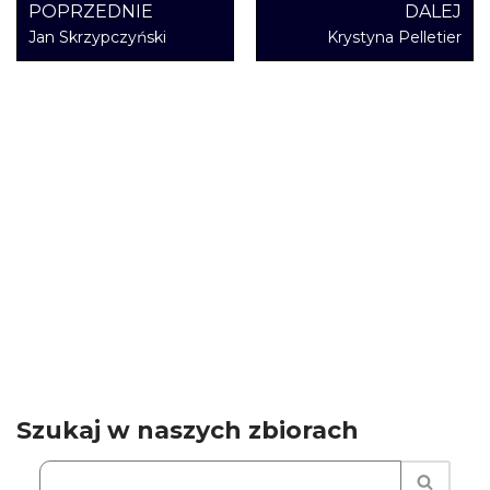
POPRZEDNIE
DALEJ
Jan Skrzypczyński
Krystyna Pelletier
Szukaj w naszych zbiorach