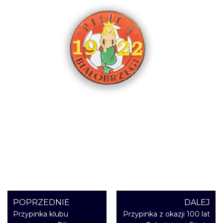
POPRZEDNIE
DALEJ
Przypinka klubu
Przypinka z okazji 100 lat