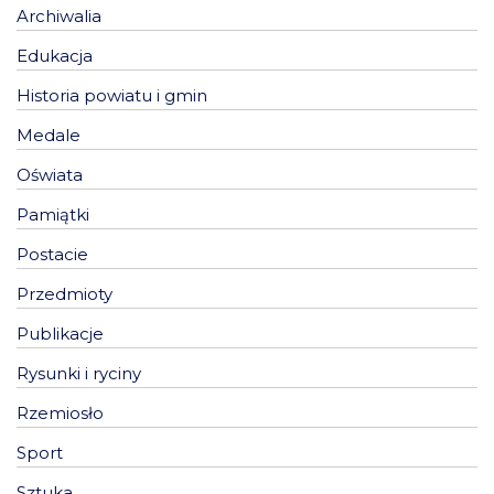
Archiwalia
Edukacja
Historia powiatu i gmin
Medale
Oświata
Pamiątki
Postacie
Przedmioty
Publikacje
Rysunki i ryciny
Rzemiosło
Sport
Sztuka